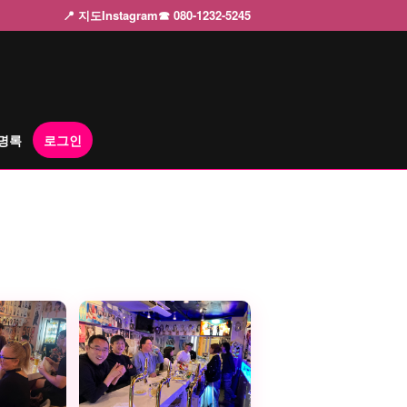
📍 지도
Instagram
☎ 080-1232-5245
명록
로그인