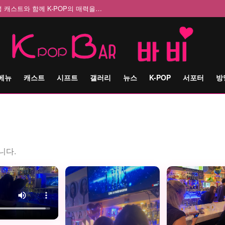
 여성 캐스트와 함께 K-POP의 매력을…
메뉴
캐스트
시프트
갤러리
뉴스
K-POP
서포터
방
니다.