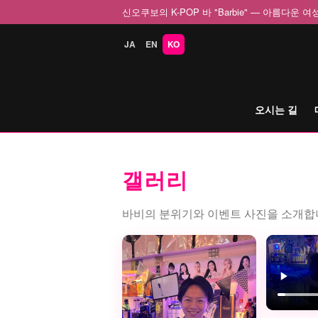
신오쿠보의 K-POP 바 "Barbie" — 아름다운
JA
EN
KO
오시는 길
갤러리
바비의 분위기와 이벤트 사진을 소개합