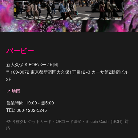
バービー
新大久保 K-POPバー / 바비
〒169-0072 東京都新宿区大久保1丁目12−3 カーサ第2新宿ビル
2F
📍 地図
営業時間: 19:00 - 翌5:00
TEL: 080-1232-5245
💳 各種クレジットカード・QRコード決済・Bitcoin Cash（BCH）対
応