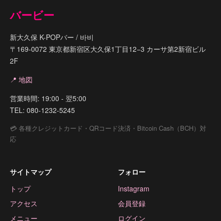
バービー
新大久保 K-POPバー / 바비
〒169-0072 東京都新宿区大久保1丁目12−3 カーサ第2新宿ビル
2F
📍 地図
営業時間: 19:00 - 翌5:00
TEL: 080-1232-5245
💳 各種クレジットカード・QRコード決済・Bitcoin Cash（BCH）対
応
サイトマップ
フォロー
トップ
Instagram
アクセス
会員登録
メニュー
ログイン