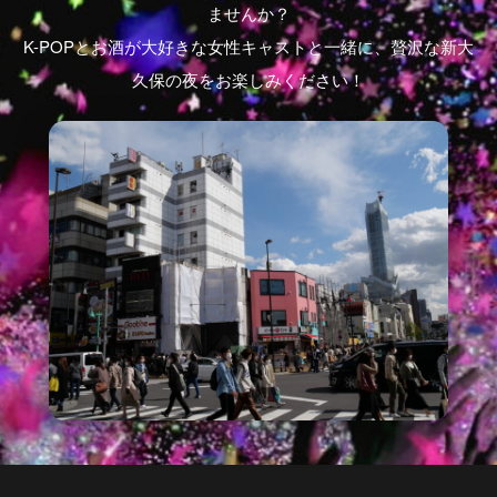
ませんか？
K-POPとお酒が大好きな女性キャストと一緒に、贅沢な新大
久保の夜をお楽しみください！