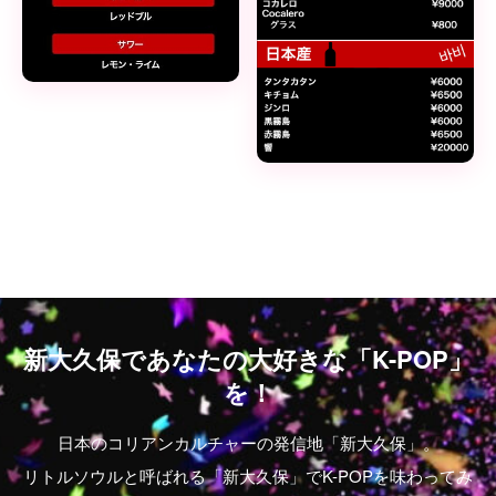
新大久保であなたの大好きな「K-POP」
を！
日本のコリアンカルチャーの発信地「新大久保」。
リトルソウルと呼ばれる「新大久保」でK-POPを味わってみ