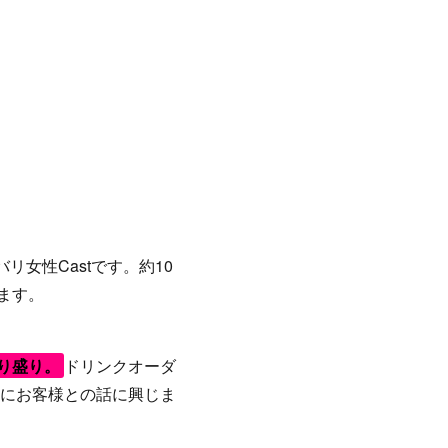
バリ女性Castです。約10
ます。
切り盛り。
ドリンクオーダ
にお客様との話に興じま