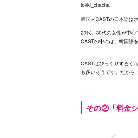
tokki_chacha
韓国人CASTの日本語は
20代、30代の女性が中心
CASTの中には、韓国語
CASTはびっくりするく
も多いそうです。だから
その②「料金