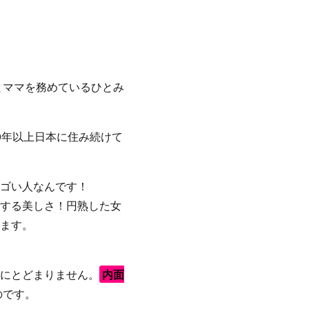
っとママを務めているひとみ
0年以上日本に住み続けて
ゴい人なんです！
する美しさ！円熟した女
ます。
にとどまりません。
内面
のです。