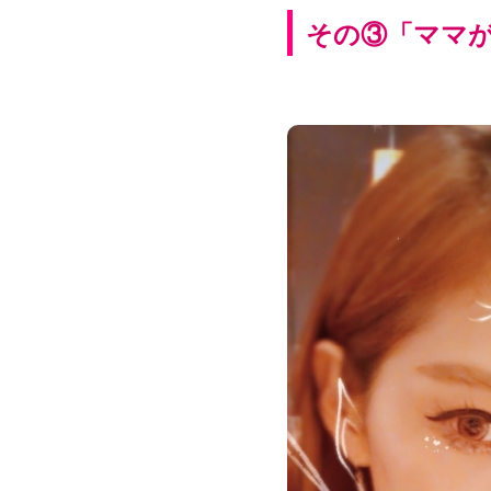
その③「ママ