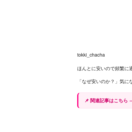
tokki_chacha
ほんとに安いので頻繁に
「なぜ安いのか？」気に
📌 関連記事はこちら 