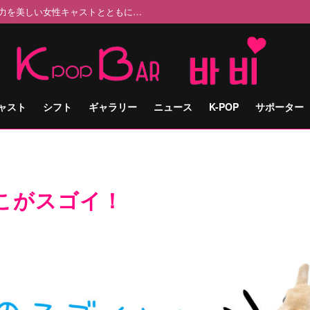
Pの魅力を美しい女性キャストとともに…
ャスト
シフト
ギャラリー
ニュース
K-POP
サポーター
のここがスゴイ！