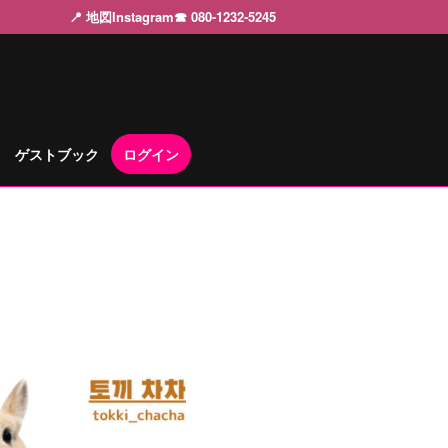
📍 地図
Instagram
☎ 080-1232-5245
ゲストブック
ログイン