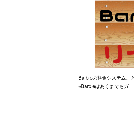
Barbieの料金システ
※Barbieはあくまでも