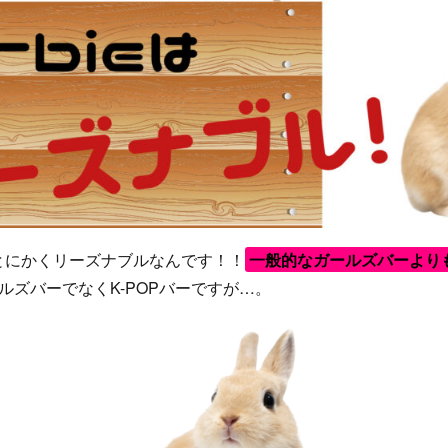
ム。とにかくリーズナブルなんです！！
一般的なガールズバーより
ガールズバーでなくK-POPバーですが…。