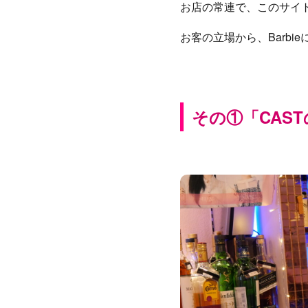
お店の常連で、このサイトの管
お客の立場から、Barb
その①「CAS