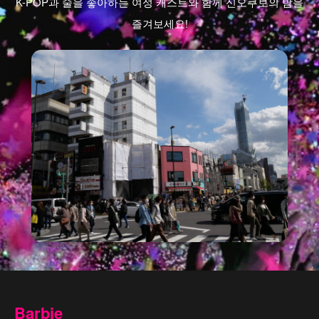
K-POP과 술을 좋아하는 여성 캐스트와 함께 신오쿠보의 밤을
즐겨보세요!
Barbie