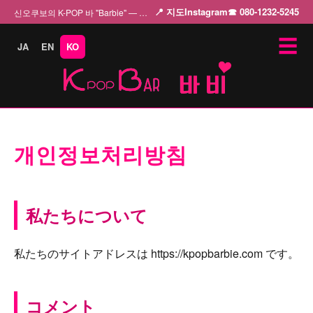
📍 지도
Instagram
☎ 080-1232-5245
신오쿠보의 K-POP 바 "Barbie" — 아름다운 여성 캐스트와 함께 K-POP의 매력을…
☰
JA
EN
KO
개인정보처리방침
私たちについて
私たちのサイトアドレスは https://kpopbarbie.com です。
コメント