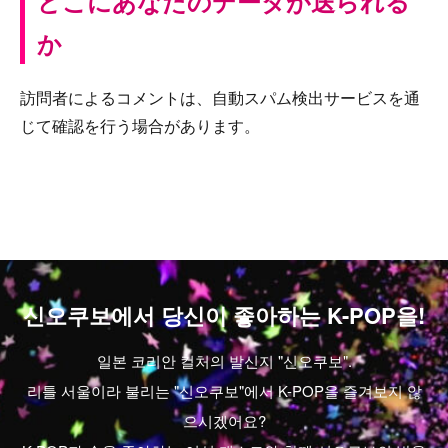
どこにあなたのデータが送られる
か
訪問者によるコメントは、自動スパム検出サービスを通
じて確認を行う場合があります。
신오쿠보에서 당신이 좋아하는 K-POP을!
일본 코리안 컬처의 발신지 "신오쿠보".
리틀 서울이라 불리는 "신오쿠보"에서 K-POP을 즐겨보지 않
으시겠어요?