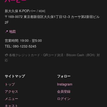
バービー
新大久保 K-POPバー / 바비
〒169-0072 東京都新宿区大久保1丁目12−3 カーサ第2新宿ビル
2F
📍 地図
営業時間: 19:00 - 翌5:00
TEL: 080-1232-5245
💳 各種クレジットカード・QRコード決済・Bitcoin Cash（BCH）対
応
サイトマップ
フォロー
トップ
Instagram
アクセス
会員登録
メニュー
ログイン
キャスト