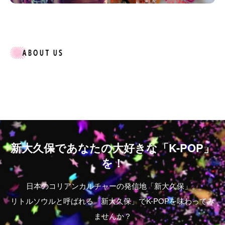
新大久保であなたの大好きな「K-POP」
を！
日本のコリアンカルチャーの発信地「新大久保」。
リトルソウルと呼ばれる「新大久保」でK-POPを味わってみ
ませんか？